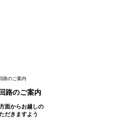
回路のご案内
回路のご案内
方面から
お越しの
ただきますよう