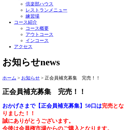
倶楽部ハウス
レストランメニュー
練習場
コース紹介
コース概要
アウトコース
インコース
アクセス
お知らせ
news
ホーム
>
お知らせ
>
正会員補充募集 完売！！
正会員補充募集 完売！！
おかげさまで【正会員補充募集】50口は
完売とな
りました！！
誠にありがとうございます。
今後は会員権市場からのご購入となります。