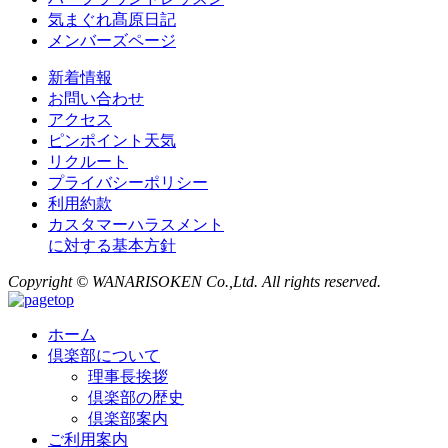
気まぐれ髙原日記
メンバーズページ
新着情報
お問い合わせ
アクセス
ピンポイント天気
リクルート
プライバシーポリシー
利用約款
カスタマーハラスメント
に対する基本方針
Copyright © WANARISOKEN Co.,Ltd. All rights reserved.
ホーム
倶楽部について
理事長挨拶
倶楽部の歴史
倶楽部案内
ご利用案内