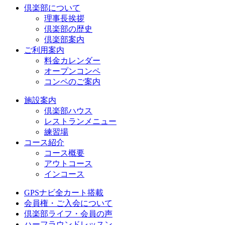
倶楽部について
理事長挨拶
倶楽部の歴史
倶楽部案内
ご利用案内
料金カレンダー
オープンコンペ
コンペのご案内
施設案内
倶楽部ハウス
レストランメニュー
練習場
コース紹介
コース概要
アウトコース
インコース
GPSナビ全カート搭載
会員権・ご入会について
倶楽部ライフ・会員の声
ハーフラウンドレッスン