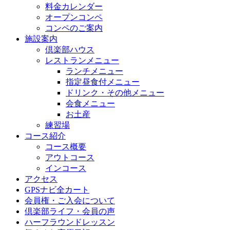
料金カレンダー
オープンコンペ
コンペのご案内
施設案内
倶楽部ハウス
レストランメニュー
ランチメニュー
指定昼食付メニュー
ドリンク・その他メニュー
会食メニュー
お土産
練習場
コース紹介
コース概要
アウトコース
インコース
アクセス
GPSナビ全カート
会員権・ご入会について
倶楽部ライフ・会員の声
ハーフラウンドレッスン