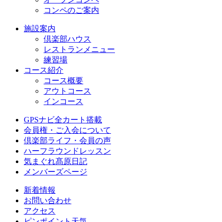
コンペのご案内
施設案内
倶楽部ハウス
レストランメニュー
練習場
コース紹介
コース概要
アウトコース
インコース
GPSナビ全カート搭載
会員権・ご入会について
倶楽部ライフ・会員の声
ハーフラウンドレッスン
気まぐれ髙原日記
メンバーズページ
新着情報
お問い合わせ
アクセス
ピンポイント天気