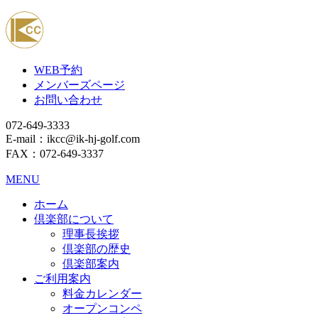
WEB予約
メンバーズページ
お問い合わせ
072-649-3333
E-mail：ikcc@ik-hj-golf.com
FAX：072-649-3337
MENU
ホーム
倶楽部について
理事長挨拶
倶楽部の歴史
倶楽部案内
ご利用案内
料金カレンダー
オープンコンペ