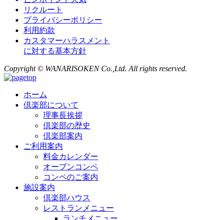
リクルート
プライバシーポリシー
利用約款
カスタマーハラスメント
に対する基本方針
Copyright © WANARISOKEN Co.,Ltd. All rights reserved.
ホーム
倶楽部について
理事長挨拶
倶楽部の歴史
倶楽部案内
ご利用案内
料金カレンダー
オープンコンペ
コンペのご案内
施設案内
倶楽部ハウス
レストランメニュー
ランチメニュー