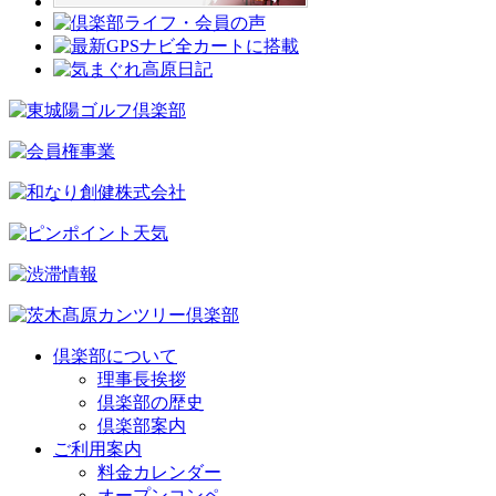
倶楽部について
理事長挨拶
倶楽部の歴史
倶楽部案内
ご利用案内
料金カレンダー
オープンコンペ