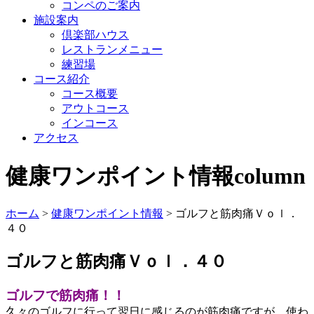
コンペのご案内
施設案内
倶楽部ハウス
レストランメニュー
練習場
コース紹介
コース概要
アウトコース
インコース
アクセス
健康ワンポイント情報
column
ホーム
>
健康ワンポイント情報
>
ゴルフと筋肉痛Ｖｏｌ．
４０
ゴルフと筋肉痛Ｖｏｌ．４０
ゴルフで筋肉痛！！
久々のゴルフに行って翌日に感じるのが筋肉痛ですが、使わ