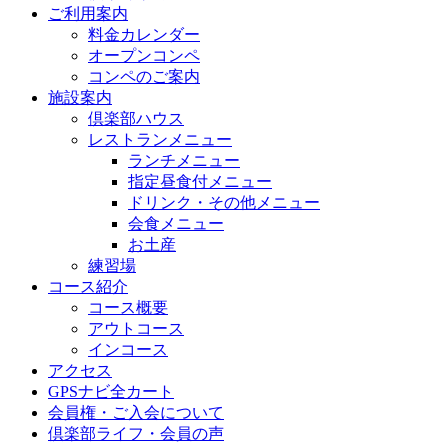
ご利用案内
料金カレンダー
オープンコンペ
コンペのご案内
施設案内
倶楽部ハウス
レストランメニュー
ランチメニュー
指定昼食付メニュー
ドリンク・その他メニュー
会食メニュー
お土産
練習場
コース紹介
コース概要
アウトコース
インコース
アクセス
GPSナビ全カート
会員権・ご入会について
倶楽部ライフ・会員の声