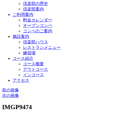
倶楽部の歴史
倶楽部案内
ご利用案内
料金カレンダー
オープンコンペ
コンペのご案内
施設案内
倶楽部ハウス
レストランメニュー
練習場
コース紹介
コース概要
アウトコース
インコース
アクセス
前の画像
次の画像
IMGP9474