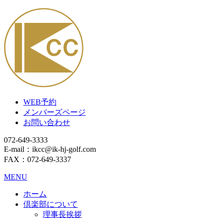
WEB予約
メンバーズページ
お問い合わせ
072-649-3333
E-mail：ikcc@ik-hj-golf.com
FAX：072-649-3337
MENU
ホーム
倶楽部について
理事長挨拶