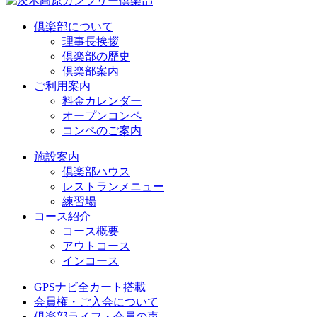
倶楽部について
理事長挨拶
倶楽部の歴史
倶楽部案内
ご利用案内
料金カレンダー
オープンコンペ
コンペのご案内
施設案内
倶楽部ハウス
レストランメニュー
練習場
コース紹介
コース概要
アウトコース
インコース
GPSナビ全カート搭載
会員権・ご入会について
倶楽部ライフ・会員の声